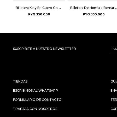
Billetera Katy En Cuero Graneado Arizona - Negro
Billetera De Hombre Bernard - Negro
PYG
350.000
PYG
350.000
SUSCRIBITE A NUESTRO NEWSLETTER
TIENDAS
GUÍ
ESCRIBINOS AL WHATSAPP
ENV
FORMULARIO DE CONTACTO
TÉR
TRABAJA CON NOSOTROS
CU