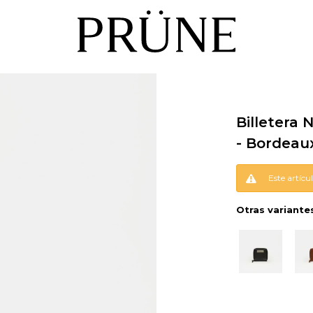
Billetera
- Bordeau
Este artícu
Otras variante